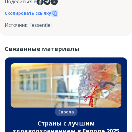
Поделиться в
Скопировать ссылку
Источник
:
l'essentiel
Связанные материалы
Европа
Страны с лучшим
здравоохранением в Европе 2025