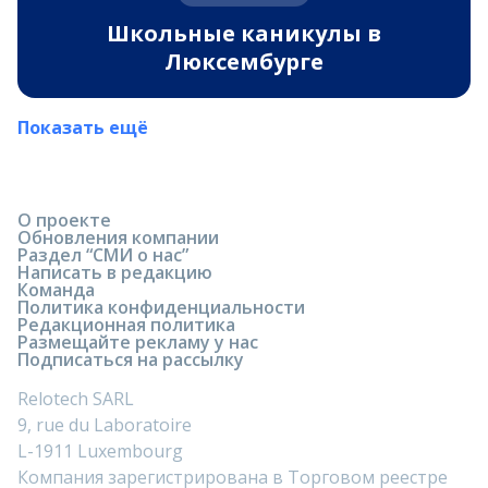
Школьные каникулы в
Люксембурге
Показать ещё
О проекте
Обновления компании
Раздел “СМИ о нас”
Написать в редакцию
Команда
Политика конфиденциальности
Редакционная политика
Размещайте рекламу у нас
Подписаться на рассылку
Relotech SARL
9, rue du Laboratoire
L-1911 Luxembourg
Компания зарегистрирована в Торговом реестре