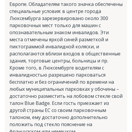
Европе. Обладателям такого значка обеспечены
специальные условия: в центре города
Люксембурга зарезервировано около 300
парковочных мест только для машин с
опознавательным знаком инвалидов. Эти
места отмечены яркой синей разметкой и
пиктограммой инвалидной коляски, и
располагаются вблизи входов в общественные
здания, торговые центры, больницы и пр.
Кроме того, в Люксембурге водителям с
инвалидностью разрешено парковаться
бесплатно и без ограничений по времени на
любых муниципальных парковках у обочины –
достаточно разместить на лобовом стекле свой
талон Blue Badge. Если гость приезжает из
другой страны ЕС со своим парковочным
талоном, ему достаточно дополнительно
положить под стекло пояснение на
французском или немецком