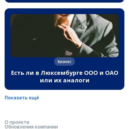
Бизнес
Есть ли в Люксембурге ООО и ОАО
или их аналоги
Показать ещё
О проекте
Обновления компании