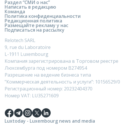
Раздел “СМИ о нас”
Написать в редакцию
Команда
Политика конфиденциальности
Редакционная политика
Размещайте рекламу у нас
Подписаться на рассылку
Relotech SARL
9, rue du Laboratoire
L-1911 Luxembourg
Компания зарегистрирована в Торговом реестре
Люксембурга под номером B274954
Разрешение на ведение бизнеса типа
"Коммерческая деятельность и услуги": 10156529/0
Регистрационный номер: 20232404370
Номер VAT: LU35271609
Luxtoday - Luxembourg news and media