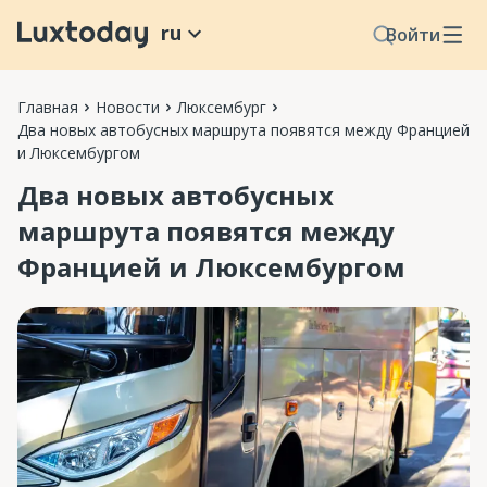
ru
Войти
Главная
Новости
Люксембург
Два новых автобусных маршрута появятся между Францией
и Люксембургом
Два новых автобусных
маршрута появятся между
Францией и Люксембургом