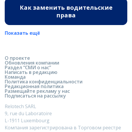
Как заменить водительские
права
Показать ещё
О проекте
Обновления компании
Раздел “СМИ о нас”
Написать в редакцию
Команда
Политика конфиденциальности
Редакционная политика
Размещайте рекламу у нас
Подписаться на рассылку
Relotech SARL
9, rue du Laboratoire
L-1911 Luxembourg
Компания зарегистрирована в Торговом реестре