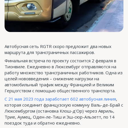
Автобусная сеть RGTR скоро предложит два новых
маршрута для трансграничных пассажиров.
Финальная встреча по проекту состоится 2 февраля в
Тионвиле. Ежедневно в Люксембург отправляются на
работу множество трансграничных работников. Одна из
целей нововведения – снижение нагрузки на
автомобильный трафик между Францией и Великим
Герцогством с помощью общественного транспорта.
С 21 мая 2023 года заработает 602 автобусная линия
,
которая соединит французскую коммуну Валь-де-Брай с
Люксембургом (остановка Клош-д'Ор) через Авриль,
Трие, Аумец, Оден-ле-Тиш и Эш-сюр-Альзетт, по 14
поездок туда и обратно ежедневно.