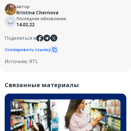
Автор
Kristina Chernova
Последнее обновление
14.02.22
Поделиться в
Скопировать ссылку
Источник
:
RTL
Связанные материалы