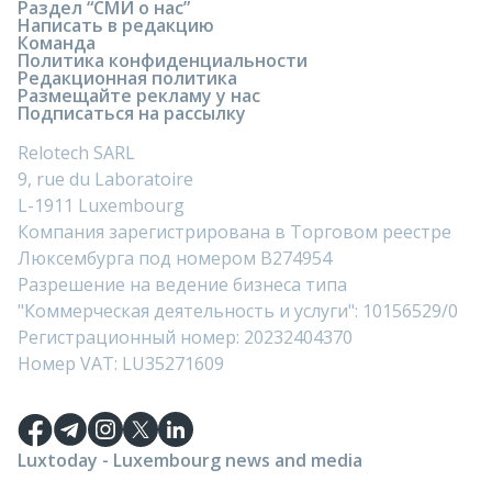
Раздел “СМИ о нас”
Написать в редакцию
Команда
Политика конфиденциальности
Редакционная политика
Размещайте рекламу у нас
Подписаться на рассылку
Relotech SARL
9, rue du Laboratoire
L-1911 Luxembourg
Компания зарегистрирована в Торговом реестре
Люксембурга под номером B274954
Разрешение на ведение бизнеса типа
"Коммерческая деятельность и услуги": 10156529/0
Регистрационный номер: 20232404370
Номер VAT: LU35271609
Luxtoday - Luxembourg news and media