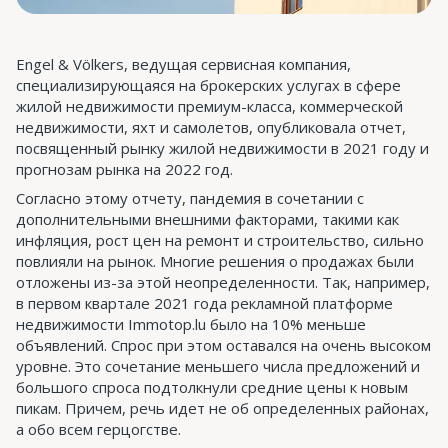
Engel & Völkers, ведущая сервисная компания,
специализирующаяся на брокерских услугах в сфере
жилой недвижимости премиум-класса, коммерческой
недвижимости, яхт и самолетов, опубликовала отчет,
посвященный рынку жилой недвижимости в 2021 году и
прогнозам рынка на 2022 год.
Согласно этому отчету, пандемия в сочетании с
дополнительными внешними факторами, такими как
инфляция, рост цен на ремонт и строительство, сильно
повлияли на рынок. Многие решения о продажах были
отложены из-за этой неопределенности. Так, например,
в первом квартале 2021 года рекламной платформе
недвижимости Immotop.lu было на 10% меньше
объявлений. Спрос при этом оставался на очень высоком
уровне. Это сочетание меньшего числа предложений и
большого спроса подтолкнули средние цены к новым
пикам. Причем, речь идет не об определенных районах,
а обо всем герцогстве.