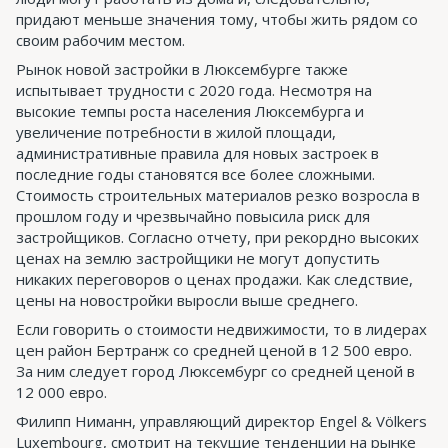
придают меньше значения тому, чтобы жить рядом со
своим рабочим местом.
Рынок новой застройки в Люксембурге также
испытывает трудности с 2020 года. Несмотря на
высокие темпы роста населения Люксембурга и
увеличение потребности в жилой площади,
административные правила для новых застроек в
последние годы становятся все более сложными.
Стоимость строительных материалов резко возросла в
прошлом году и чрезвычайно повысила риск для
застройщиков. Согласно отчету, при рекордно высоких
ценах на землю застройщики не могут допустить
никаких переговоров о ценах продажи. Как следствие,
цены на новостройки выросли выше среднего.
Если говорить о стоимости недвижимости, то в лидерах
цен район Бертранж со средней ценой в 12 500 евро.
За ним следует город Люксембург со средней ценой в
12 000 евро.
Филипп Ниманн, управляющий директор Engel & Völkers
Luxembourg, смотрит на текущие тенденции на рынке