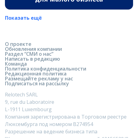
Показать ещё
О проекте
Обновления компании
Раздел “СМИ о нас”
Написать в редакцию
Команда
Политика конфиденциальности
Редакционная политика
Размещайте рекламу у нас
Подписаться на рассылку
Relotech SARL
9, rue du Laboratoire
L-1911 Luxembourg
Компания зарегистрирована в Торговом реестре
Люксембурга под номером B274954
Разрешение на ведение бизнеса типа