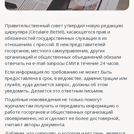
Правительственный совет утвердил новую редакцию
циркуляра (Circulaire Bettel), касающегося прав и
обязанностей государственных служащих в их
отношениях с прессой. В нем представителей
госорганов, местного самоуправления, других
организаций и общественных объединений обязали
отвечать на e-mail-запросы СМИ в течение 24 часов.
Если информация по требованию не может быть
предоставлена в срок, в ведомстве, администрации или
службе, куда делается запрос, должны об этом
уведомить. Делается это ответным письмом.
Подобные нововведения не только помогут
журналистам получать и передавать информацию о
работе госорганов и общественных организаций
своевременно, но и сделают ее более достоверной,
считают авторы документа.
Добавим, что циркуляр, о котором идет речь, является