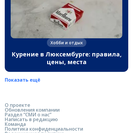
Хобби и отдых
Курение в Люксембурге: правила,
цены, места
Показать ещё
О проекте
Обновления компании
Раздел “СМИ о нас”
Написать в редакцию
Команда
Политика конфиденциальности