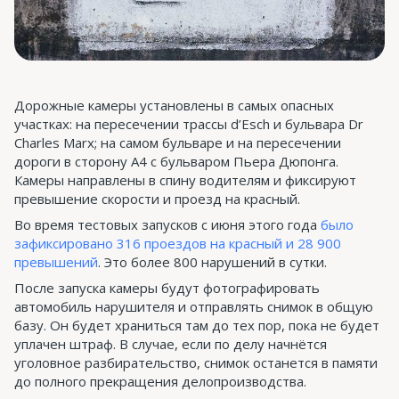
Дорожные камеры установлены в самых опасных
участках: на пересечении трассы d’Esch и бульвара Dr
Charles Marx; на самом бульваре и на пересечении
дороги в сторону А4 с бульваром Пьера Дюпонга.
Камеры направлены в спину водителям и фиксируют
превышение скорости и проезд на красный.
Во время тестовых запусков с июня этого года
было
зафиксировано 316 проездов на красный и 28 900
превышений
. Это более 800 нарушений в сутки.
После запуска камеры будут фотографировать
автомобиль нарушителя и отправлять снимок в общую
базу. Он будет храниться там до тех пор, пока не будет
уплачен штраф. В случае, если по делу начнётся
уголовное разбирательство, снимок останется в памяти
до полного прекращения делопроизводства.