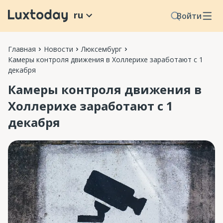
ru
Войти
Главная
Новости
Люксембург
Камеры контроля движения в Холлерихе заработают с 1
декабря
Камеры контроля движения в
Холлерихе заработают с 1
декабря