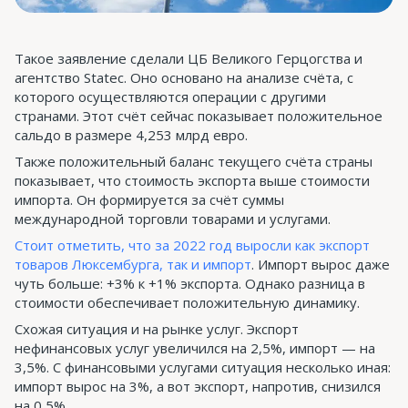
Такое заявление сделали ЦБ Великого Герцогства и
агентство Statec. Оно основано на анализе счёта, с
которого осуществляются операции с другими
странами. Этот счёт сейчас показывает положительное
сальдо в размере 4,253 млрд евро.
Также положительный баланс текущего счёта страны
показывает, что стоимость экспорта выше стоимости
импорта. Он формируется за счёт суммы
международной торговли товарами и услугами.
Стоит отметить, что за 2022 год выросли как экспорт
товаров Люксембурга, так и импорт
. Импорт вырос даже
чуть больше: +3% к +1% экспорта. Однако разница в
стоимости обеспечивает положительную динамику.
Схожая ситуация и на рынке услуг. Экспорт
нефинансовых услуг увеличился на 2,5%, импорт — на
3,5%. С финансовыми услугами ситуация несколько иная:
импорт вырос на 3%, а вот экспорт, напротив, снизился
на 0,5%.