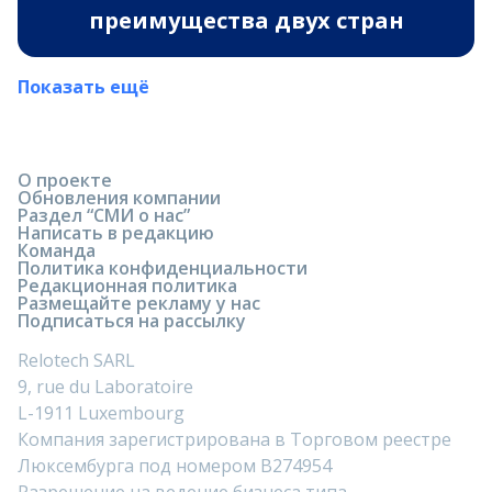
преимущества двух стран
Показать ещё
О проекте
Обновления компании
Раздел “СМИ о нас”
Написать в редакцию
Команда
Политика конфиденциальности
Редакционная политика
Размещайте рекламу у нас
Подписаться на рассылку
Relotech SARL
9, rue du Laboratoire
L-1911 Luxembourg
Компания зарегистрирована в Торговом реестре
Люксембурга под номером B274954