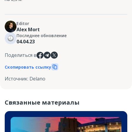
Editor
Alex Mort
Последнее обновление
04.04.23
Поделиться в
Скопировать ссылку
Источник
:
Delano
Связанные материалы