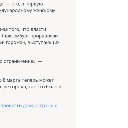
е, — это, в первую
еждународному женскому
-за того, что власти
а Люксембург приравняли
ами горожан, выступающих
то ограничение», —
ю 8 марта теперь может
ре города, как это было в
я провести демонстрацию
.