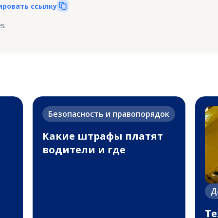
ировать ссылку
es
Безопасность и правопорядок
Какие штрафы платят
водители и где
Д
Те