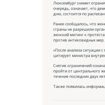
Люксембург снимет огранич
очередь, означает, что де
дню, состоится по расписан
Ранее сообщалось, что женс
страны не разрешили орга
женский митинг к протест
против антиковидных мер.
«После анализа ситуации с
цитирует министра внутре
Снятие ограничений означ
пройти от центрального же
течение последних двух лет
Также появилась информац