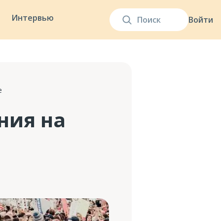
Интервью
Войти
е
ния на