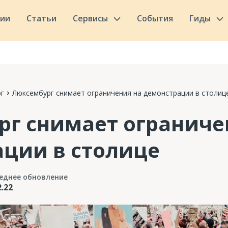
сии
Статьи
Сервисы
События
Гиды
г
Люксембург снимает ограничения на демонстрации в столиц
г снимает ограниче
ции в столице
еднее обновление
2.22