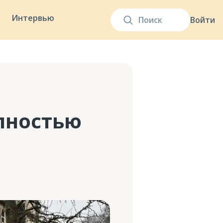
Интервью
Войти
лностью