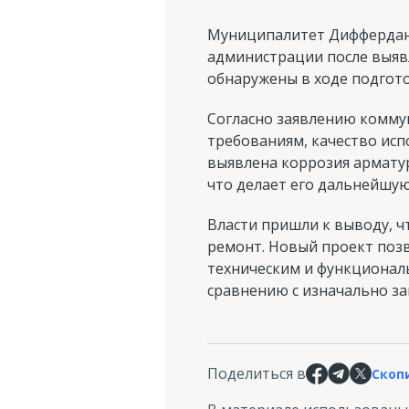
Муниципалитет Дифферданж
администрации после выяв
обнаружены в ходе подгот
Согласно заявлению коммун
требованиям, качество исп
выявлена коррозия армату
что делает его дальнейшу
Власти пришли к выводу, 
ремонт. Новый проект поз
техническим и функционал
сравнению с изначально за
Поделиться в
Скоп