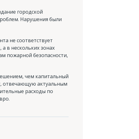
здание городской
проблем. Нарушения были
нта не соответствует
а в нескольких зонах
ам пожарной безопасности,
решением, чем капитальный
шу, отвечающую актуальным
ительные расходы по
вро.