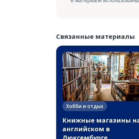
В материале использованы
Связанные материалы
Хобби и отдых
Книжные магазины н
английском в
Люксембурге