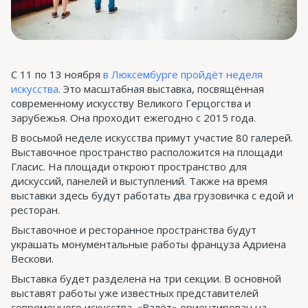
С 11 по 13 ноября
в Люксембурге пройдёт неделя
искусства
. Это масштабная выставка, посвящённая
современному искусству Великого Герцогства и
зарубежья. Она проходит ежегодно с 2015 года.
В восьмой неделе искусства примут участие 80 галерей.
Выставочное пространство расположится на площади
Гласис. На площади откроют пространство для
дискуссий, панелей и выступлений. Также на время
выставки здесь будут работать два грузовичка с едой и
ресторан.
Выставочное и ресторанное пространства будут
украшать монументальные работы француза Адриена
Вескови.
Выставка будет разделена на три секции. В основной
выставят работы уже известных представителей
современного искусства. «Взлёт» ориентирован на