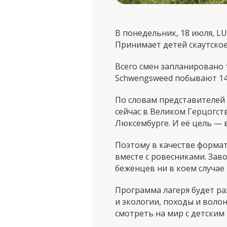
В понедельник, 18 июля, LU
Принимает детей скаутско
Всего смен запланировано т
Schwengsweed побывают 14
По словам представителей 
сейчас в Великом Герцогст
Люксембурге. И её цель — 
Поэтому в качестве формат
вместе с ровесниками. Зав
беженцев ни в коем случае
Программа лагеря будет ра
и экологии, походы и воло
смотреть на мир с детским