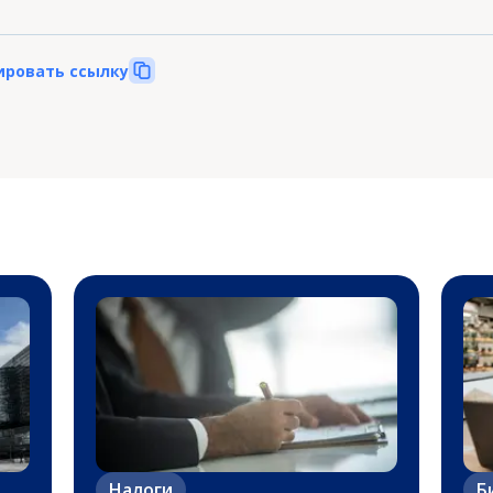
ировать ссылку
Налоги
Б