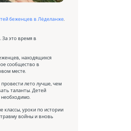
етей беженцев в Лёделанже
.
 За это время в
беженцев, находящихся
кое сообщество в
овом месте.
 провести лето лучше, чем
вать таланты. Детей
 необходимо.
 классы, уроки по истории
ь травму войны и вновь