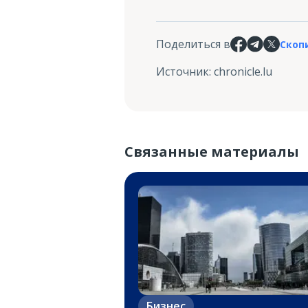
Поделиться в
Скоп
Источник
:
chronicle.lu
Связанные материалы
Бизнес