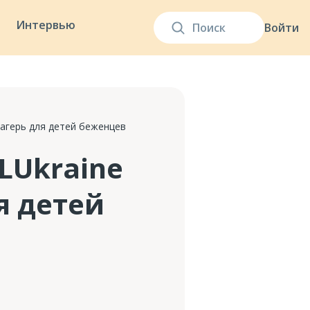
Интервью
Войти
лагерь для детей беженцев
LUkraine
я детей