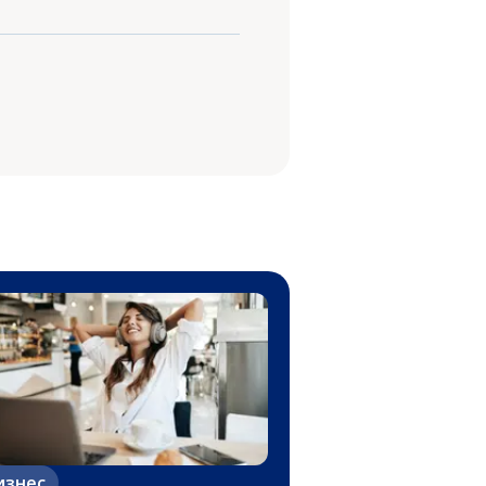
изнес