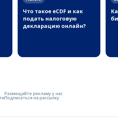
Что такое eCDF и как
Ка
подать налоговую
би
декларацию онлайн?
Размещайте рекламу у нас
ти
Подписаться на рассылку