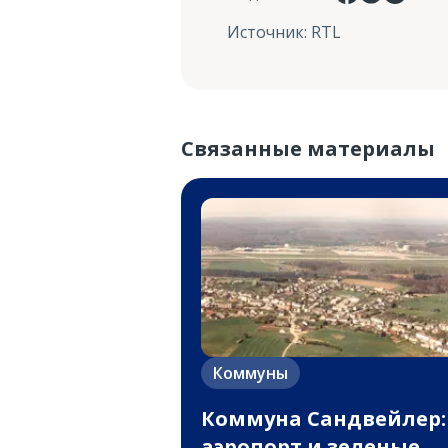
Источник
:
RTL
Связанные материалы
Коммуны
Коммуна Сандвейлер:
аэропорт и зеленые