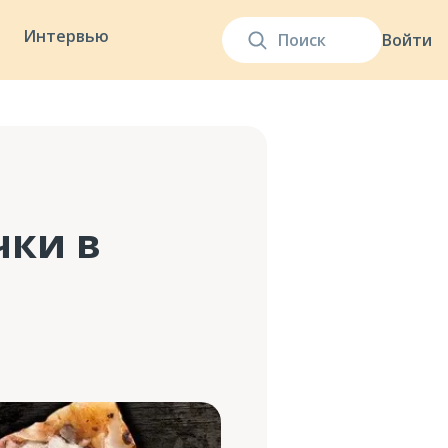
Интервью
Войти
чки в