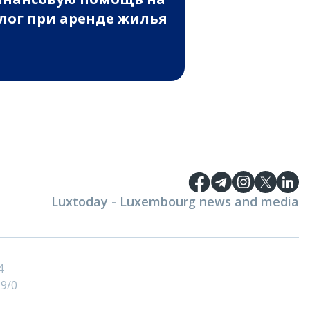
лог при аренде жилья
Luxtoday - Luxembourg news and media
4
9/0