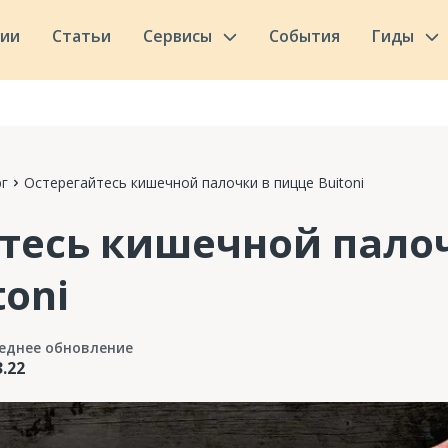
сии
Статьи
Сервисы
События
Гиды
г
Остерегайтесь кишечной палочки в пицце Buitoni
тесь кишечной пало
toni
еднее обновление
3.22