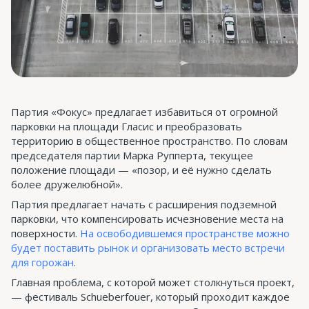
Партия «Фокус» предлагает избавиться от огромной
парковки на площади Гласис и преобразовать
территорию в общественное пространство. По словам
председателя партии Марка Рупперта, текущее
положение площади — «позор, и её нужно сделать
более дружелюбной».
Партия предлагает начать с расширения подземной
парковки, что компенсировать исчезновение места на
поверхности.
На освободившемся пространстве можно
будет поставить рынок и организовать место встречи
для горожан
.
Главная проблема, с которой может столкнуться проект,
— фестиваль Schueberfouer, который проходит каждое