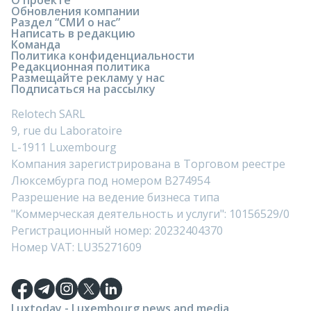
Обновления компании
Раздел “СМИ о нас”
Написать в редакцию
Команда
Политика конфиденциальности
Редакционная политика
Размещайте рекламу у нас
Подписаться на рассылку
Relotech SARL
9, rue du Laboratoire
L-1911 Luxembourg
Компания зарегистрирована в Торговом реестре
Люксембурга под номером B274954
Разрешение на ведение бизнеса типа
"Коммерческая деятельность и услуги": 10156529/0
Регистрационный номер: 20232404370
Номер VAT: LU35271609
Luxtoday - Luxembourg news and media