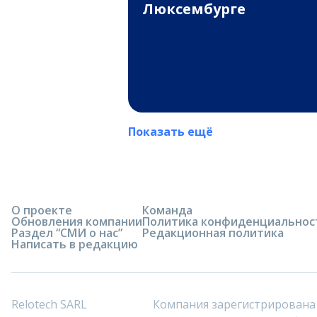
Люксембурге
Показать ещё
О проекте
Команда
Обновления компании
Политика конфиденциальнос
Раздел “СМИ о нас”
Редакционная политика
Написать в редакцию
Relotech SARL
Компания зарегистрирована