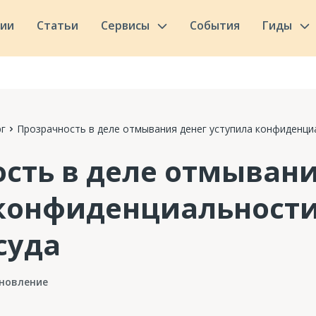
сии
Статьи
Сервисы
События
Гиды
г
Прозрачность в деле отмывания денег уступила конфиденци
сть в деле отмывани
конфиденциальности
суда
новление