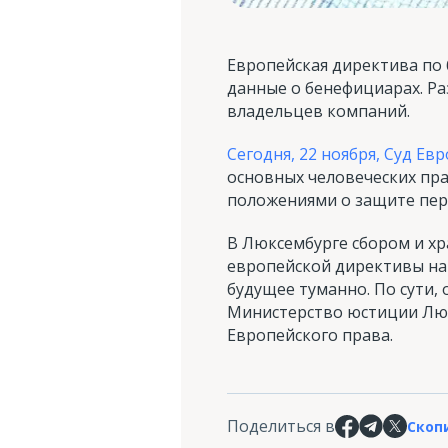
Европейская директива по
данные о бенефициарах. Ра
владельцев компаний.
Сегодня, 22 ноября, Суд Е
основных человеческих пра
положениями о защите пер
В Люксембурге сбором и хр
европейской директивы на 
будущее туманно. По сути,
Министерство юстиции Люкс
Европейского права.
Поделиться в
Скоп