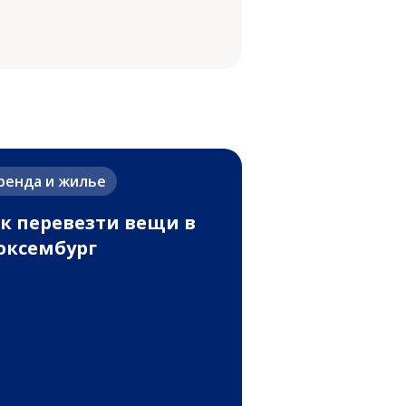
ренда и жилье
к перевезти вещи в
ксембург