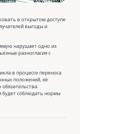
ковать в открытом доступе
олучателей выгоды и
рямую нарушает одно из
ьёзные разногласия с
икла в процессе переноса
ённых положений, её
 обязательства.
и будет соблюдать нормы