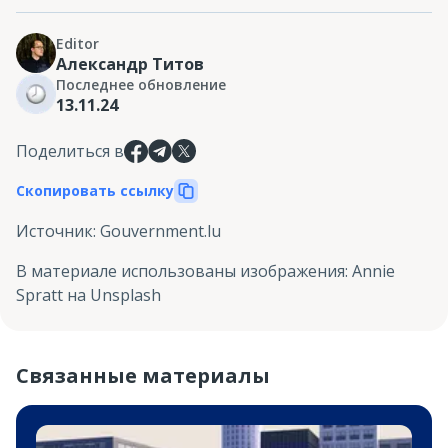
Editor
Александр Титов
Последнее обновление
13.11.24
Поделиться в
Скопировать ссылку
Источник
:
Gouvernment.lu
В материале использованы изображения
:
Annie
Spratt на Unsplash
Связанные материалы