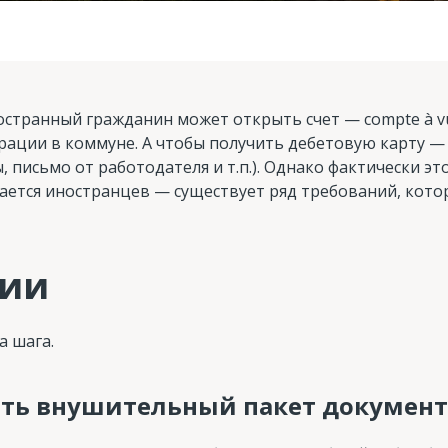
странный гражданин может открыть счет — compte à v
трации в коммуне. А чтобы получить дебетовую карту —
 письмо от работодателя и т.п.). Однако фактически эт
сается иностранцев — существует ряд требований, кото
сии
а шага.
ить внушительный пакет докумен