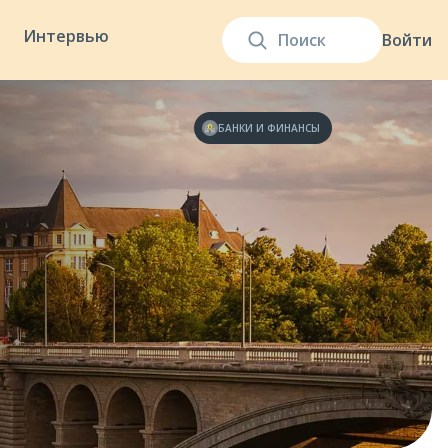
Интервью
Войти
БАНКИ И ФИНАНСЫ