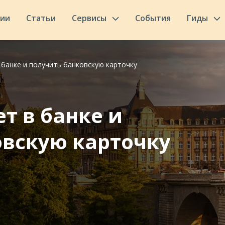
сии
Статьи
Сервисы
События
Гиды
 банке и получить банковскую карточку
ет в банке и
овскую карточку