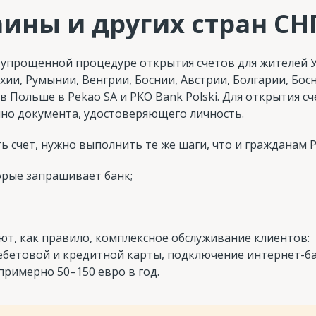
аины и других стран СН
 упрощенной процедуре открытия счетов для жителей 
ехии, Румынии, Венгрии, Боснии, Австрии, Болгарии, Бос
 Польше в Pekao SA и PKO Bank Polski. Для открытия сч
очно документа, удостоверяющего личность.
 счет, нужно выполнить те же шаги, что и гражданам Р
орые запрашивает банк;
ют, как правило, комплексное обслуживание клиентов:
дебетовой и кредитной карты, подключение интернет-ба
примерно 50–150 евро в год.