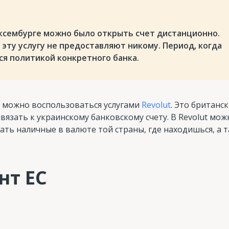
Люксембурге можно было открыть счет дистанционно.
эту услугу не предоставляют никому. Период, когда
ся политикой конкретного банка.
, можно воспользоваться услугами
Revolut
. Это британс
язать к украинскому банковскому счету. В Revolut мож
ать наличные в валюте той страны, где находишься, а 
нт ЕС