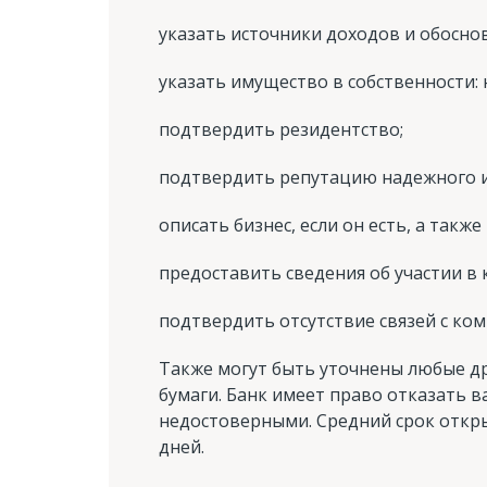
указать источники доходов и обоснов
указать имущество в собственности:
подтвердить резидентство;
подтвердить репутацию надежного и
описать бизнес, если он есть, а такж
предоставить сведения об участии в
подтвердить отсутствие связей с ком
Также могут быть уточнены любые др
бумаги. Банк имеет право отказать в
недостоверными. Средний срок открыт
дней.