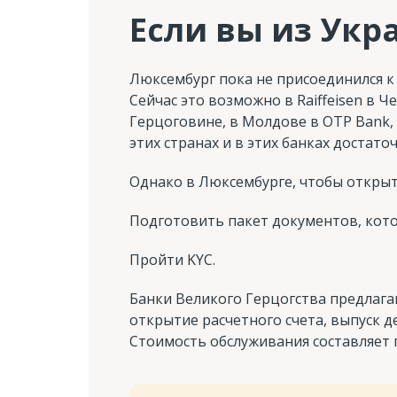
Если вы из Укр
Люксембург пока не присоединился к
Сейчас это возможно в Raiffeisen в Ч
Герцоговине, в Молдове в OTP Bank, в
этих странах и в этих банках достат
Однако в Люксембурге, чтобы открыть
Подготовить пакет документов, кот
Пройти KYC.
Банки Великого Герцогства предлага
открытие расчетного счета, выпуск 
Стоимость обслуживания составляет 