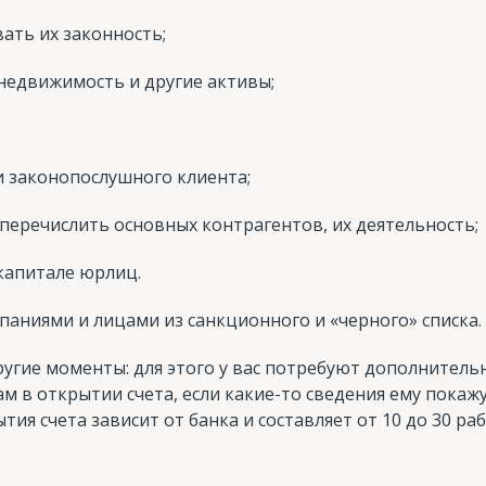
ать их законность;
 недвижимость и другие активы;
 законопослушного клиента;
е перечислить основных контрагентов, их деятельность;
 капитале юрлиц.
паниями и лицами из санкционного и «черного» списка.
угие моменты: для этого у вас потребуют дополнитель
ам в открытии счета, если какие-то сведения ему покаж
ия счета зависит от банка и составляет от 10 до 30 ра