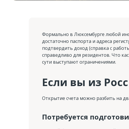
Формально в Люксембурге любой ино
достаточно паспорта и адреса регис
подтвердить доход (справка с работы,
справедливо для резидентов. Что ка
сути выступают ограничениями.
Если вы из Рос
Открытие счета можно разбить на дв
Потребуется подготов