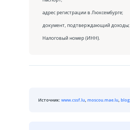
адрес регистрации в Люксембурге;
документ, подтверждающий доходы;
Налоговый номер (ИНН).
Источник
:
www.cssf.lu
,
moscou.mae.lu
,
blog