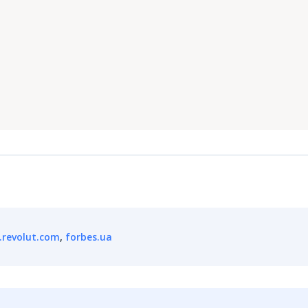
.revolut.com
,
forbes.ua