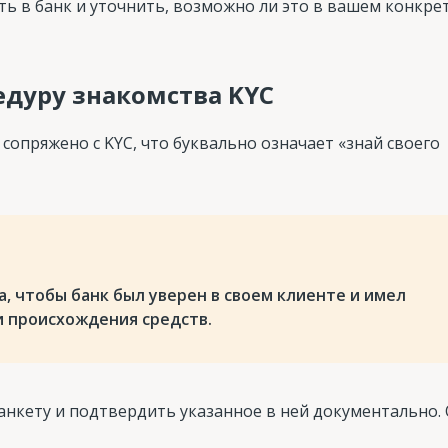
ть в банк и уточнить, возможно ли это в вашем конкр
едуру знакомства KYC
сопряжено с KYC, что буквально означает «знай своего
, чтобы банк был уверен в своем клиенте и имел
 происхождения средств.
анкету и подтвердить указанное в ней документально.