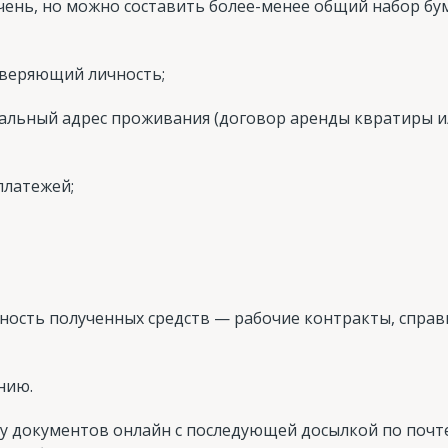
ень, но можно составить более-менее общий набор бум
оверяющий личность;
льный адрес проживания (договор аренды квратиры и
платежей;
ость полученных средств — рабочие контракты, справ
нию.
у документов онлайн с последующей досылкой по почте