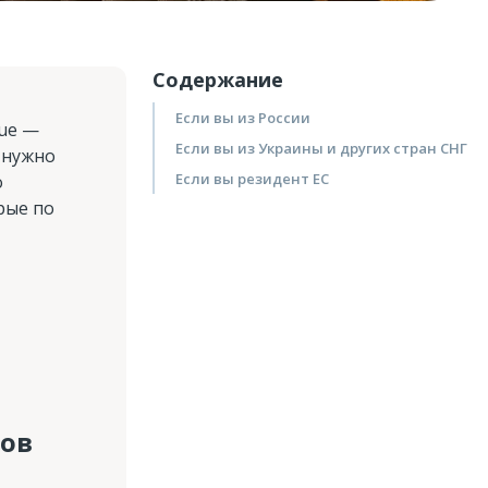
Содержание
Если вы из России
ue —
Если вы из Украины и других стран СНГ
 нужно
Если вы резидент ЕС
о
рые по
тов