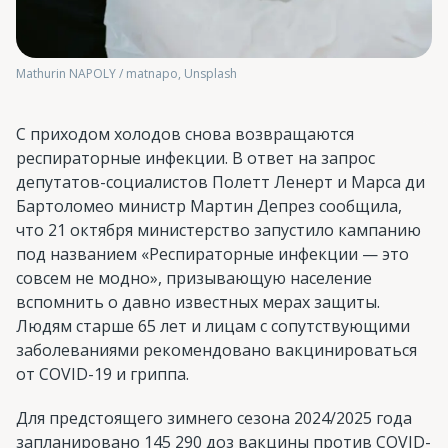
Mathurin NAPOLY / matnapo, Unsplash
С приходом холодов снова возвращаются
респираторные инфекции. В ответ на запрос
депутатов-социалистов Полетт Ленерт и Марса ди
Бартоломео министр Мартин Депрез сообщила,
что 21 октября министерство запустило кампанию
под названием «Респираторные инфекции — это
совсем не модно», призывающую население
вспомнить о давно известных мерах защиты.
Людям старше 65 лет и лицам с сопутствующими
заболеваниями рекомендовано вакцинироваться
от COVID-19 и гриппа.
Для предстоящего зимнего сезона 2024/2025 года
запланировано 145 290 доз вакцины против COVID-