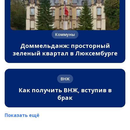
Коммуны
Доммельданж: просторный
зеленый квартал в Люксембурге
ВНЖ
Как получить ВНЖ, вступив в
брак
Показать ещё