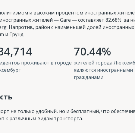
ополитизмом и высоким процентом иностранных жител
 иностранных жителей — Gare — составляет 82,68%, за н
berg. Напротив, район с наименьшей долей иностранных
m и Грунд.
34,714
70.44%
идентов проживают в городе
жителей города Люксемб
ксембург
являются иностранными
гражданами
сть
рт не только удобный, но и бесплатный, что обеспечи
уп к различным видам транспорта.