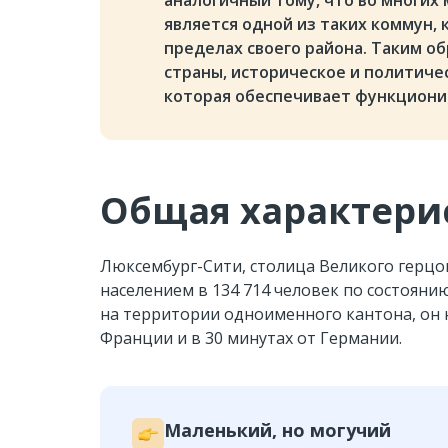
аналогичный тому, что во многих
является одной из таких коммун,
пределах своего района. Таким о
страны, историческое и политиче
которая обеспечивает функциони
Общая характери
Люксембург-Сити, столица Великого герцо
населением в 134 714 человек по состояни
на территории одноименного кантона, он н
Франции и в 30 минутах от Германии.
Маленький, но могучий