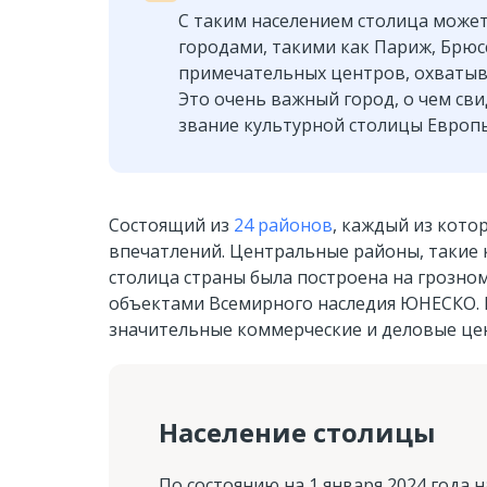
С таким населением столица може
городами, такими как Париж, Брюс
примечательных центров, охватыва
Это очень важный город, о чем св
звание культурной столицы Европы 
Состоящий из
24 районов
, каждый из кото
впечатлений. Центральные районы, такие
столица страны была построена на грозно
объектами Всемирного наследия ЮНЕСКО. В
значительные коммерческие и деловые це
Население столицы
По состоянию на 1 января 2024 года 