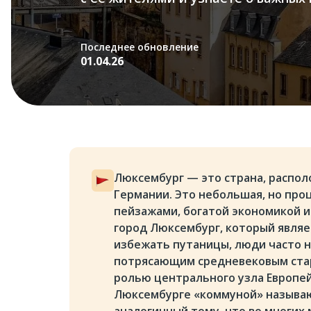
Последнее обновление
01.04.26
Люксембург — это страна, распол
Германии. Это небольшая, но про
пейзажами, богатой экономикой и
город Люксембург, который являе
избежать путаницы, люди часто н
потрясающим средневековым стар
ролью центрального узла Европей
Люксембурге «коммуной» называю