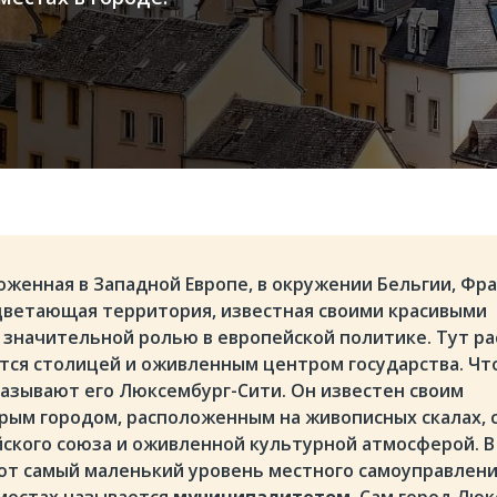
оженная в Западной Европе, в окружении Бельгии, Фр
цветающая территория, известная своими красивыми
 значительной ролью в европейской политике. Тут р
тся столицей и оживленным центром государства. Чт
азывают его Люксембург-Сити. Он известен своим
ым городом, расположенным на живописных скалах, 
ского союза и оживленной культурной атмосферой. В
т самый маленький уровень местного самоуправлени