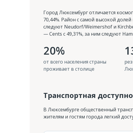
Город Люксембург отличается косм
70,44%. Район с самой высокой долей
следуют Neudorf/Weimershof и Kirch
— Cents с 49,31%, за ним следуют Ham
20%
1
от всего населения страны
рез
проживает в столице
Лю
Транспортная доступно
В Люксембурге общественный транспо
жителям и гостям города легкий дост