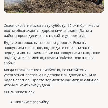
Сезон охоты начался в эту субботу, 15 октября. Места
охоты обозначаются дорожными знаками. Даты и
районы проведения есть на сайте geoportail.lu.
Будьте осторожны на лесных дорогах. Если вы
пропустили животное, подождите ещё: они часто
передвигаются стаями. Если вы пропустили стаю, тоже
подождите: возможно, следом побежит охотничья
собака.
Когда столкновение неизбежно, не пытайтесь
увернуться: врезаться в дерево или другую машину
будет опаснее. Просто тормозите как можно сильнее,
чтобы снизить силу удара.
Сбили животное?
Включите аварийку,