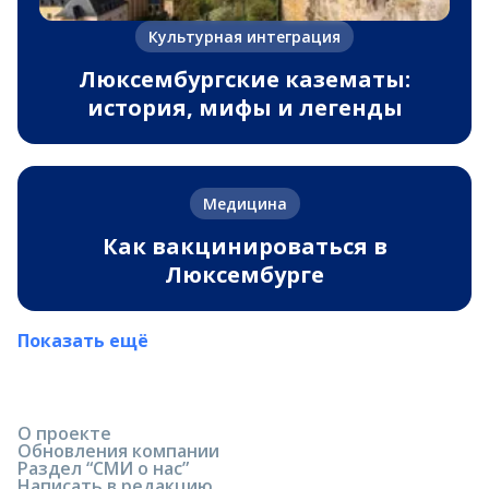
Культурная интеграция
Люксембургские казематы:
история, мифы и легенды
Медицина
Как вакцинироваться в
Люксембурге
Показать ещё
О проекте
Обновления компании
Раздел “СМИ о нас”
Написать в редакцию