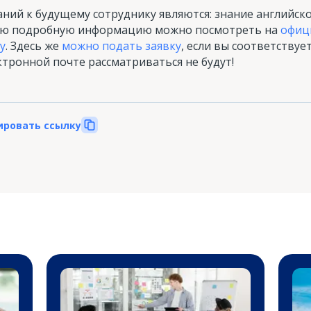
ний к будущему сотруднику являются: знание английско
Всю подробную информацию можно посмотреть на
офиц
у
. Здесь же
можно подать заявку
, если вы соответствуе
ктронной почте рассматриваться не будут!
ировать ссылку