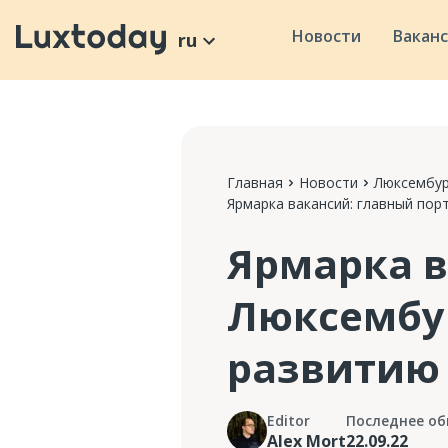
Новости
Вакан
ru
Главная
Новости
Люксембур
Ярмарка вакансий: главный по
Ярмарка в
Люксембу
развитию 
Editor
Последнее об
Alex Mort
22.09.22