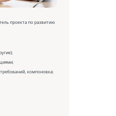
итель проекта по развитию
угие);
циями;
требований, компоновка;