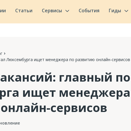
сии
Статьи
Сервисы
События
Гиды
г
ртал Люксембурга ищет менеджера по развитию онлайн-сервисов
акансий: главный п
рга ищет менеджера
онлайн-сервисов
новление