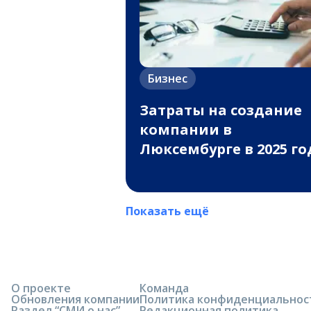
Бизнес
Затраты на создание
компании в
Люксембурге в 2025 го
Показать ещё
О проекте
Команда
Обновления компании
Политика конфиденциальнос
Раздел “СМИ о нас”
Редакционная политика