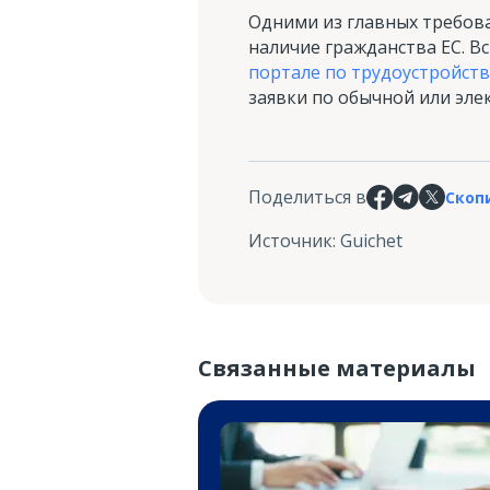
Одними из главных требова
наличие гражданства ЕС. 
портале по трудоустройств
заявки по обычной или эле
Поделиться в
Скоп
Источник
:
Guichet
Связанные материалы