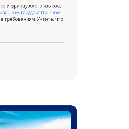
го и французского языков,
иальном государственном
те требованиям. Учтите, что