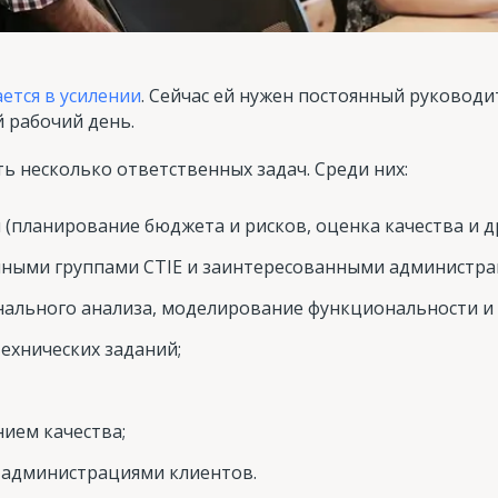
ется в усилении
. Сейчас ей нужен постоянный руковод
 рабочий день.
ь несколько ответственных задач. Среди них:
(планирование бюджета и рисков, оценка качества и др
чными группами CTIE и заинтересованными администра
ального анализа, моделирование функциональности и 
технических заданий;
ием качества;
с администрациями клиентов.