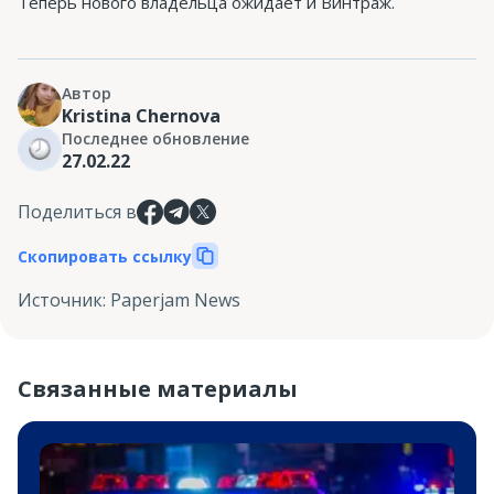
Теперь нового владельца ожидает и Винтраж.
Автор
Kristina Chernova
Последнее обновление
27.02.22
Поделиться в
Скопировать ссылку
Источник
:
Paperjam News
Связанные материалы