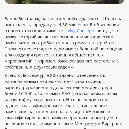
Замок Винтранж, расположенный недалеко от Шенгена,
выставлен на продажу за 4,38 млн евро. В объявлении
от агентства недвижимости
Living Concepts
пишут, что
замку, который является признанным историческим
памятником, «потребуется много ремонтных работ».
Также отмечается, что «дом имеет большой потенциал
для создания пространства для общественных
мероприятий, например, высококлассного ресторана с
собственным фруктовым садом».
Всего в Люксембурге 800 зданий, отнесенных к
национальным памятникам, не считая тысячи,
зарегистрированной в дополнительном реестре, и
более 16 500, охраняемых PAG (генеральным планом
развития) муниципалитетов. Но в последние годы
здания, классифицированные как национальные
памятники, часто меняют владельцев: «Несколько
классифицированных замков перешли в новые руки в
последние годы, а именно замки Местрофф и Биртранж.