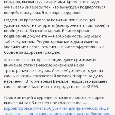
пожаров, вызванных сигаретами. Кроме того, надо
учитывать интересы тех, кто вынужден подвергаться
воздействию дыма. Это вопрос здоровья.
Отдельно представлена петиция, призывающая
удвоить налог на сигареты (электронные в том числе) и
вообще на табачные изделия. В числе причин
подписания документа — необходимость борьбы с
табакокурением. Регуляторные методы, а именно —
увеличение налога, отмечены в числе эффективных в
борьбе за здоровье граждан.
Как отмечают авторы петиции, даже принимая во
внимание статистические искажения из-за
трансграничных покупок, Люксембург имеет один из
самых высоких показателей покупок сигарет на душу
населения. В то же время Великое Герцогство взимает
самые низкие налоги на эти продукты во всей ЕЭЗ.
Кроме петиций о курении, в числе вопросов, которые
вынесены на общественное голосование —
корректировка отчета об убытках для физических лиц и
торговцев
,
корректировка механизма налогообложения
,