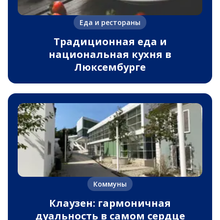
Еда и рестораны
Традиционная еда и
национальная кухня в
Люксембурге
Коммуны
Клаузен: гармоничная
дуальность в самом сердце