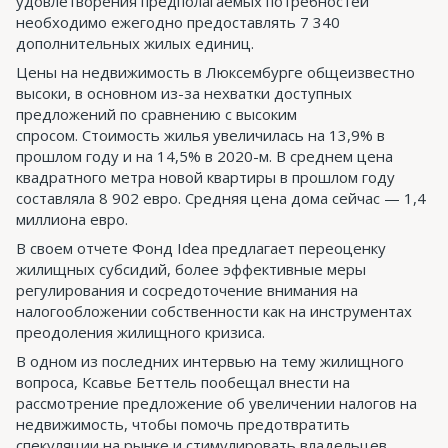
удовлетворения предполагаемых потребностей
необходимо ежегодно предоставлять 7 340
дополнительных жилых единиц.
Цены на недвижимость в Люксембурге общеизвестно
высоки, в основном из-за нехватки доступных
предложений по сравнению с высоким
спросом. Стоимость жилья увеличилась на 13,9% в
прошлом году и на 14,5% в 2020-м. В среднем цена
квадратного метра новой квартиры в прошлом году
составляла 8 902 евро. Средняя цена дома сейчас — 1,4
миллиона евро.
В своем отчете Фонд Idea предлагает переоценку
жилищных субсидий, более эффективные меры
регулирования и сосредоточение внимания на
налогообложении собственности как на инструментах
преодоления жилищного кризиса.
В одном из последних интервью на тему жилищного
вопроса, Ксавье Беттель пообещал внести на
рассмотрение предложение об увеличении налогов на
недвижимость, чтобы помочь предотвратить
спекуляции на рынке и стимулировать владельцев