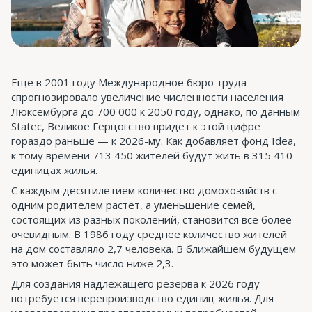
Еще в 2001 году Международное бюро труда
спрогнозировало увеличение численности населения
Люксембурга до 700 000 к 2050 году, однако, по данным
Statec, Великое Герцогство придет к этой цифре
гораздо раньше — к 2026-му. Как добавляет фонд Idea,
к тому времени 713 450 жителей будут жить в 315 410
единицах жилья.
С каждым десятилетием количество домохозяйств с
одним родителем растет, а уменьшение семей,
состоящих из разных поколений, становится все более
очевидным. В 1986 году среднее количество жителей
на дом составляло 2,7 человека. В ближайшем будущем
это может быть число ниже 2,3.
Для создания надлежащего резерва к 2026 году
потребуется перепроизводство единиц жилья. Для