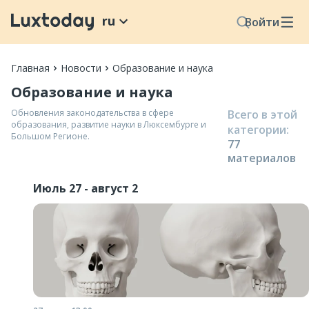
ru
Войти
Главная
Новости
Образование и наука
Образование и наука
Обновления законодательства в сфере
Всего в этой
образования, развитие науки в Люксембурге и
категории
:
Большом Регионе.
77
материал
ов
Июль 27 - август 2