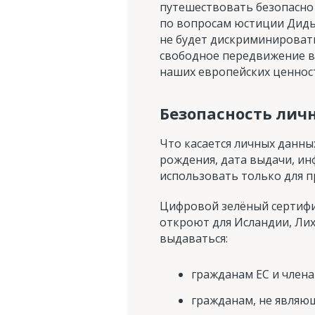
путешествовать безопасно
по вопросам юстиции Дидье
не будет дискриминироват
свободное передвижение в
наших европейских ценнос
Безопасность лич
Что касается личных данны
рождения, дата выдачи, ин
использовать только для 
Цифровой зелёный сертифик
откроют для Исландии, Ли
выдаваться:
гражданам ЕС и члена
гражданам, не являю