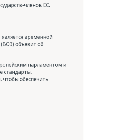
сударств-членов ЕС.
в является временной
(ВОЗ) объявит об
вропейским парламентом и
е стандарты,
м, чтобы обеспечить