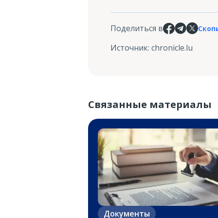
Поделиться в
Скоп
Источник
:
chronicle.lu
Связанные материалы
Документы