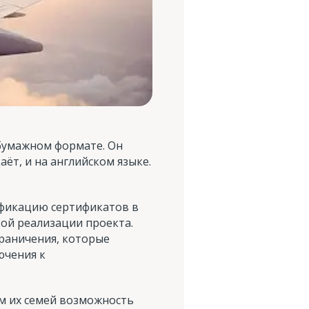
бумажном формате. Он
ёт, и на английском языке.
ификацию сертификатов в
ой реализации проекта.
граничения, которые
ючения к
м их семей возможность