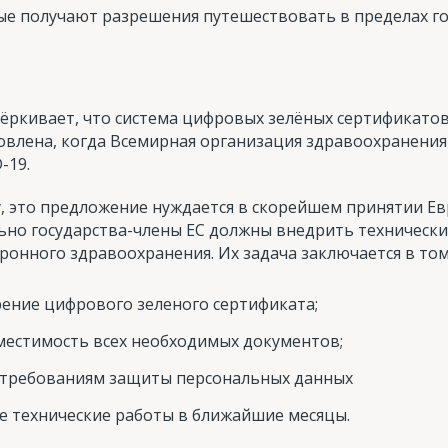
ые получают разрешения путешествовать в пределах го
ёркивает, что система цифровых зелёных сертификато
овлена, когда Всемирная организация здравоохранения 
-19.
у, это предложение нуждается в скорейшем принятии Е
ьно государства-члены ЕС должны внедрить технически
тронного здравоохранения. Их задача заключается в то
ение цифрового зеленого сертификата;
естимость всех необходимых документов;
 требованиям защиты персональных данных
е технические работы в ближайшие месяцы.