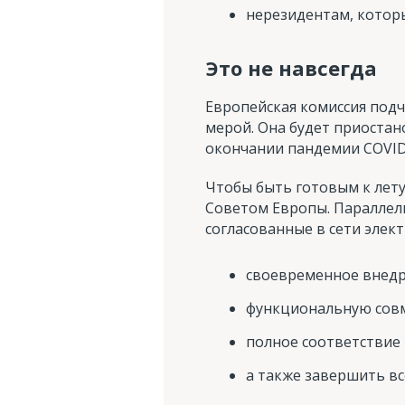
нерезидентам, котор
Это не навсегда
Европейская комиссия подч
мерой. Она будет приостан
окончании пандемии COVID
Чтобы быть готовым к лет
Советом Европы. Параллел
согласованные в сети элек
своевременное внедр
функциональную совм
полное соответствие
а также завершить вс