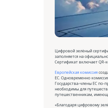
Цифровой зелёный сертифи
заполняется на официально
Сертификат включает QR-к
Европейская комиссия
созд
ЕС. Одновременно комиссия
Государства-члены ЕС по-п
необходимы для путешеств
путешественникам, имеющ
«Благодаря цифровому зел