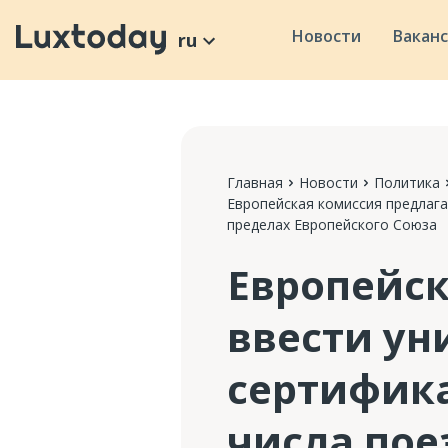
Новости
Вакан
ru
Главная
Новости
Политика
Европейская комиссия предлага
пределах Европейского Союза
Европейск
ввести у
сертифика
числа пое