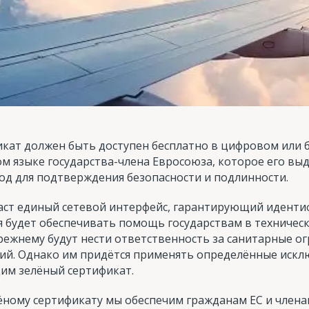
кат должен быть доступен бесплатно в цифровом или 
м языке государства-члена Евросоюза, которое его выда
од для подтверждения безопасности и подлинности.
аст единый сетевой интерфейс, гарантирующий идент
 будет обеспечивать помощь государствам в техническ
режнему будут нести ответственность за санитарные о
ий. Однако им придётся применять определённые искл
им зелёный сертификат.
ёному сертификату мы обеспечим гражданам ЕС и члена