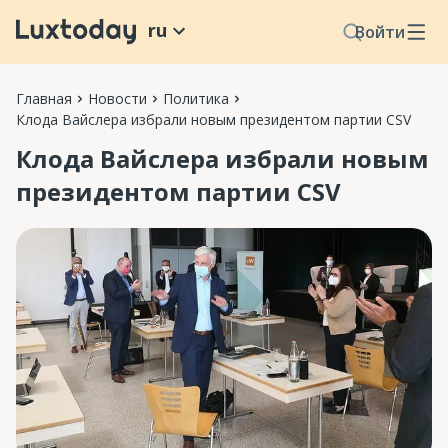
ru
Войти
Главная
Новости
Политика
Клода Вайслера избрали новым президентом партии CSV
Клода Вайслера избрали новым
президентом партии CSV