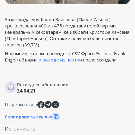
За кандидатуру Клода Вайслера (Claude Wiseler)
проголосовали 400 из 475 представителей партии.
Генеральным секретарем же избрали Кристофа Хансена
(Christophe Hansen). Он также получил большинство
голосов (89,7%).
Напомним, что экс-президент CSV Фрэнк Энгель (Frank
Engel) объявил
о выходе из партии
после скандала.
Последнее обновление
24.04.21
Поделиться в
Скопировать ссылку
Источник
:
rtl