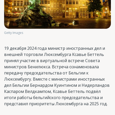
Getty Images
19 декабря 2024 года министр иностранных дел и
внешней торговли Люксембурга Ксавье Беттель
принял участие в виртуальной встрече Совета
министров Бенилюкса. Встреча ознаменовала
передачу председательства от Бельгии к
Люксембургу. Вместе с министрами иностранных
дел Бельгии Бернардом Куинтином и Нидерландов
Каспаром Велдкампом, Ксавье Беттель подвёл
итоги работы бельгийского председательства и
представил приоритеты Люксембурга на 2025 год.