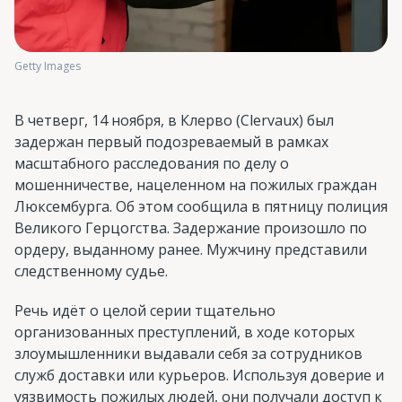
Getty Images
В четверг, 14 ноября, в Клерво (Clervaux) был
задержан первый подозреваемый в рамках
масштабного расследования по делу о
мошенничестве, нацеленном на пожилых граждан
Люксембурга. Об этом сообщила в пятницу полиция
Великого Герцогства. Задержание произошло по
ордеру, выданному ранее. Мужчину представили
следственному судье.
Речь идёт о целой серии тщательно
организованных преступлений, в ходе которых
злоумышленники выдавали себя за сотрудников
служб доставки или курьеров. Используя доверие и
уязвимость пожилых людей, они получали доступ к