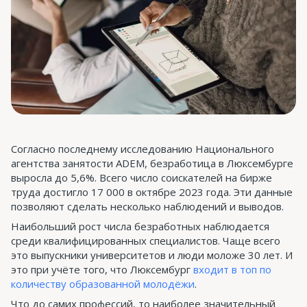
Согласно последнему исследованию Национального
агентства занятости ADEM, безработица в Люксембурге
выросла до 5,6%. Всего число соискателей на бирже
труда достигло 17 000 в октябре 2023 года. Эти данные
позволяют сделать несколько наблюдений и выводов.
Наибольший рост числа безработных наблюдается
среди квалифицированных специалистов. Чаще всего
это выпускники университетов и люди моложе 30 лет. И
это при учёте того, что Люксембург
входит в топ по
количеству образованной молодёжи
.
Что до самих профессий, то наиболее значительный