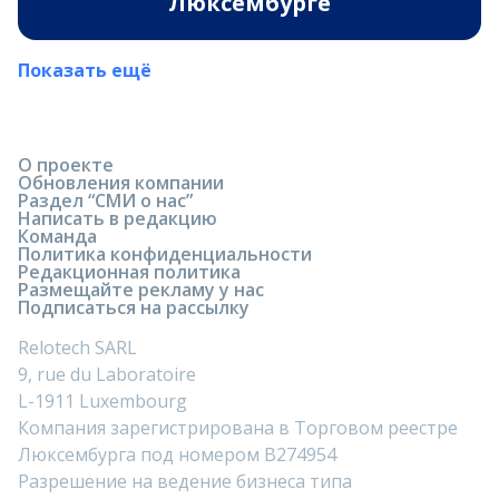
Люксембурге
Показать ещё
О проекте
Обновления компании
Раздел “СМИ о нас”
Написать в редакцию
Команда
Политика конфиденциальности
Редакционная политика
Размещайте рекламу у нас
Подписаться на рассылку
Relotech SARL
9, rue du Laboratoire
L-1911 Luxembourg
Компания зарегистрирована в Торговом реестре
Люксембурга под номером B274954
Разрешение на ведение бизнеса типа