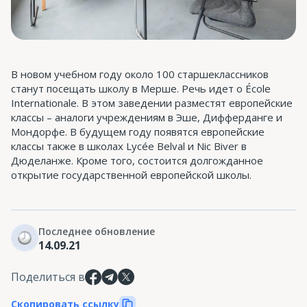
В новом учебном году около 100 старшеклассников
станут посещать школу в Мерше. Речь идет о École
Internationale. В этом заведении разместят европейские
классы – аналоги учреждениям в Эше, Дифферданге и
Мондорфе. В будущем году появятся европейские
классы также в школах Lycée Belval и Nic Biver в
Дюделанже. Кроме того, состоится долгожданное
открытие государственной европейской школы.
Последнее обновление
14.09.21
Поделиться в
Скопировать ссылку