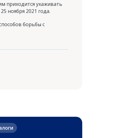
им приходится ухаживать
5 ноября 2021 года.
способов борьбы с
алоги