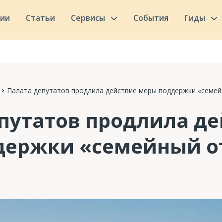
сии
Статьи
Сервисы
События
Гиды
Палата депутатов продлила действие меры поддержки «семей
путатов продлила д
держки «семейный о