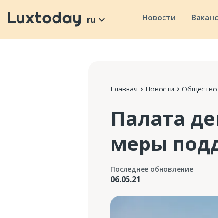
Новости
Вакан
ru
Главная
Новости
Общество
Палата де
меры под
Последнее обновление
06.05.21