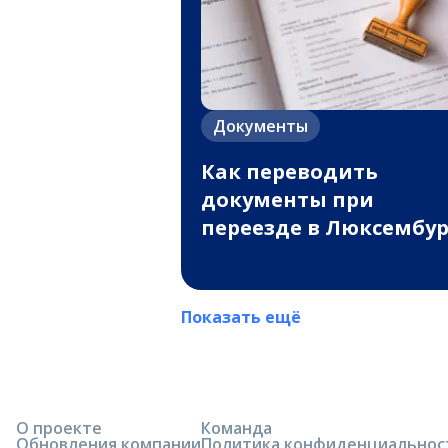
Документы
Как переводить
документы при
переезде в Люксембур
Показать ещё
О проекте
Команда
Обновления компании
Политика конфиденциальнос