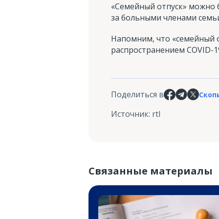
«Семейный отпуск» можно б
за больными членами семьи
Напомним, что «семейный о
распространением COVID-1
Поделиться в
Скоп
Источник
:
rtl
Связанные материалы