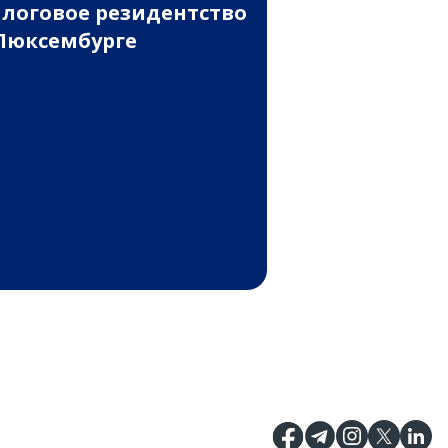
логовое резидентство
Люксембурге