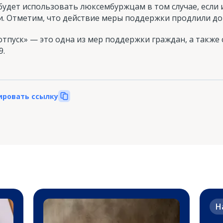
удет использовать люксембуржцам в том случае, если 
. Отметим, что действие меры поддержки продлили до 2
тпуск» — это одна из мер поддержки граждан, а также 
9.
ировать ссылку
Н