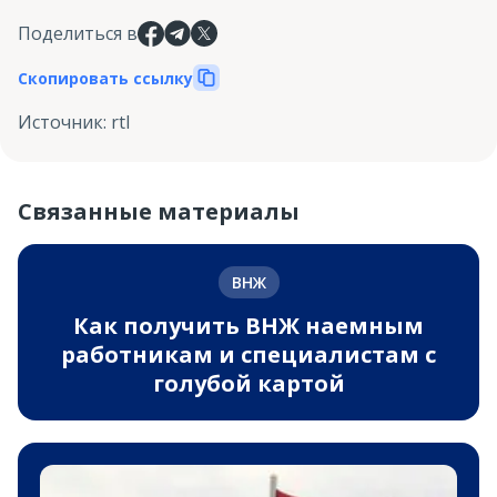
Поделиться в
Скопировать ссылку
Источник
:
rtl
Связанные материалы
ВНЖ
Как получить ВНЖ наемным
работникам и специалистам с
голубой картой