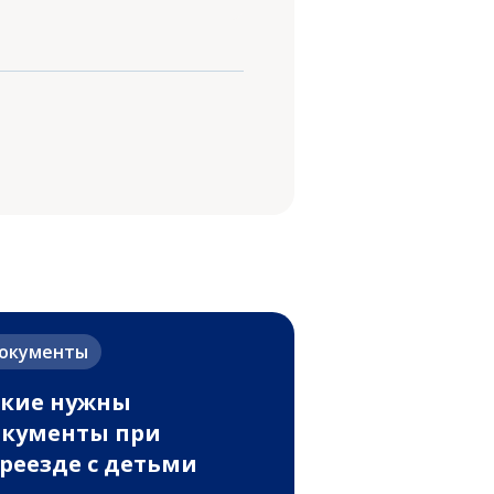
окументы
кие нужны
кументы при
реезде с детьми