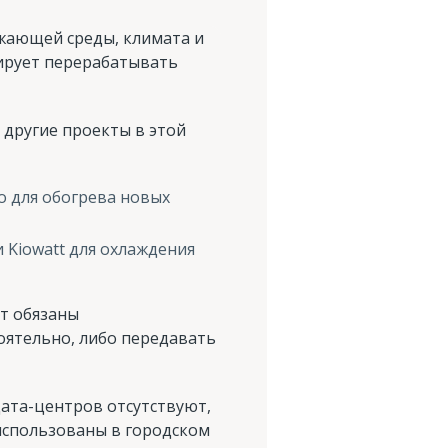
ужающей среды, климата и
нирует перерабатывать
 другие проекты в этой
о для обогрева новых
 Kiowatt для охлаждения
т обязаны
оятельно, либо передавать
ата-центров отсутствуют,
использованы в городском