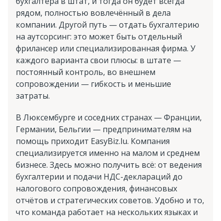
бухгалтера в штат, и тогда он будет всегда
рядом, полностью вовлечённый в дела
компании. Другой путь — отдать бухгалтерию
на аутсорсинг: это может быть отдельный
фрилансер или специализированная фирма. У
каждого варианта свои плюсы: в штате —
постоянный контроль, во внешнем
сопровождении — гибкость и меньшие
затраты.
В Люксембурге и соседних странах — Франции,
Германии, Бельгии — предпринимателям на
помощь приходит EasyBiz.lu. Компания
специализируется именно на малом и среднем
бизнесе. Здесь можно получить всё: от ведения
бухгалтерии и подачи НДС-деклараций до
налогового сопровождения, финансовых
отчётов и стратегических советов. Удобно и то,
что команда работает на нескольких языках и