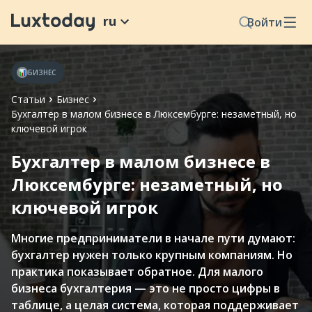
ru
Войти
БИЗНЕС
Статьи
Бизнес
Бухгалтер в малом бизнесе в Люксембурге: незаметный, но
ключевой игрок
Бухгалтер в малом бизнесе в
Люксембурге: незаметный, но
ключевой игрок
Многие предприниматели в начале пути думают:
бухгалтер нужен только крупным компаниям. Но
практика показывает обратное. Для малого
бизнеса бухгалтерия — это не просто цифры в
таблице, а целая система, которая поддерживает