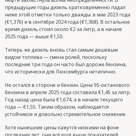
предыдущие годы дизель кратковременно падал
ниже этой отметки только дважды: в мае 2023 года
(€1,376) и в сентябре 2024 года (€1,368). В остальное
время дизель стоил около €2 за литр, а в начале
2025 года — выше €1,50.
Теперь же дизель вновь стал самым дешёвым
видом топлива — смена ролей, поскольку
последние три года он часто был дороже бензина,
что исторически для Люксембурга нетипично.
Не остался в стороне и бензин. Цена 95-октанового
бензина в апреле 2025 года составила €1,45 за литр.
Год назад цена была €1,674, а в начале текущего
года — €1,55. Таким образом, наблюдается
устойчивое и довольно стремительное снижение.
Хотя нынешние цены кажутся низкими на фоне
последних лет, они всё ещё выше показателей