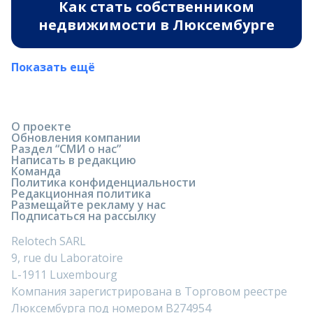
Как стать собственником
недвижимости в Люксембурге
Показать ещё
О проекте
Обновления компании
Раздел “СМИ о нас”
Написать в редакцию
Команда
Политика конфиденциальности
Редакционная политика
Размещайте рекламу у нас
Подписаться на рассылку
Relotech SARL
9, rue du Laboratoire
L-1911 Luxembourg
Компания зарегистрирована в Торговом реестре
Люксембурга под номером B274954