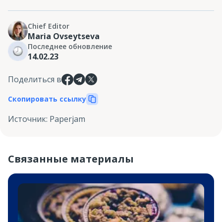
Chief Editor
Maria Ovseytseva
Последнее обновление
14.02.23
Поделиться в
Скопировать ссылку
Источник
:
Paperjam
Связанные материалы