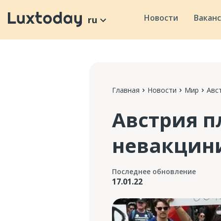
Новости
Вакан
ru
Главная
Новости
Мир
Авс
Австрия п
невакцин
Последнее обновление
17.01.22