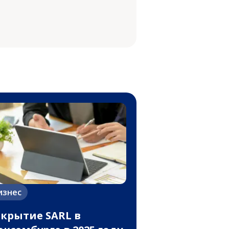
изнес
крытие SARL в