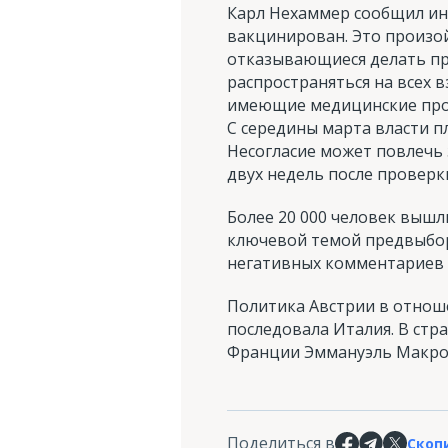
Карл Нехаммер сообщил инф
вакцинирован. Это произой
отказывающиеся делать при
распространяться на всех 
имеющие медицинские прот
С середины марта власти 
Несогласие может повлечь 
двух недель после проверк
Более 20 000 человек вышли
ключевой темой предвыбор
негативных комментариев 
Политика Австрии в отнош
последовала Италия. В стр
Франции Эммануэль Макрон
Поделиться в
Скоп