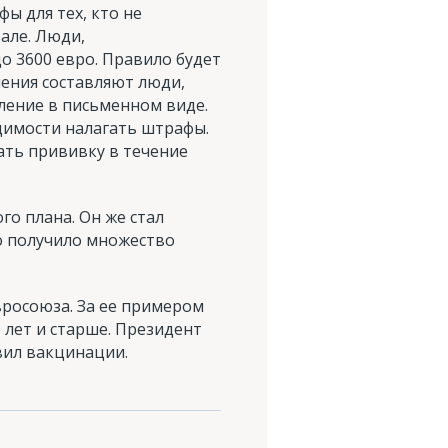
ы для тех, кто не
але. Люди,
о 3600 евро. Правило будет
чения составляют люди,
ление в письменном виде.
димости налагать штрафы.
ать прививку в течение
го плана. Он же стал
о получило множество
росоюза. За ее примером
 лет и старше. Президент
ил вакцинации.