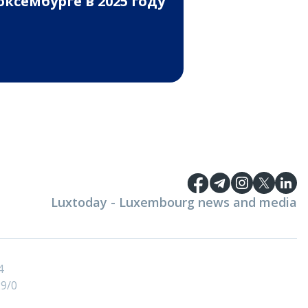
ксембурге в 2025 году
Luxtoday - Luxembourg news and media
4
9/0