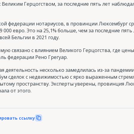
 Великим Герцогством, за последние пять лет наблюда
кой федерации нотариусов, в провинции Люксембург ср
 000 евро. Это на 25,1% больше, чем за последние пять
сей Бельгии в 2021 году.
ямую связано с влиянием Великого Герцогства, где цены
ль федерации Рено Грегуар.
я деятельность несколько замедлилась из-за пандемии C
бум сделок с недвижимостью с ярко выраженным стрем
тому пространству. Эксперты уверены, провинция Люкс
ала от этого.
ировать ссылку