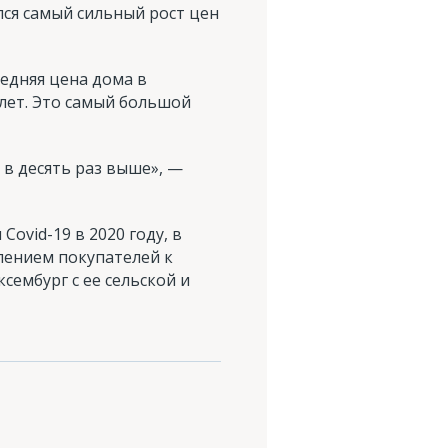
лся самый сильный рост цен
едняя цена дома в
 лет. Это самый большой
 в десять раз выше», —
ovid-19 в 2020 году, в
лением покупателей к
ембург с ее сельской и