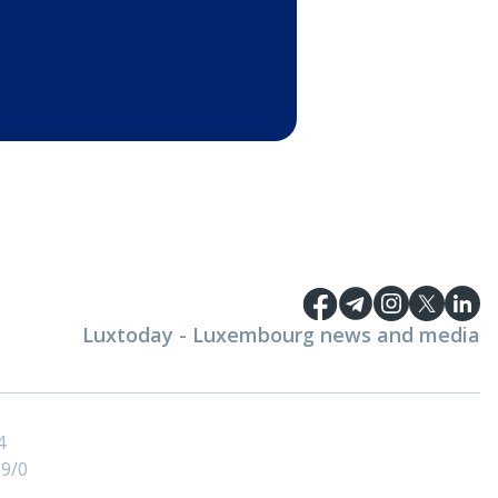
Luxtoday - Luxembourg news and media
4
9/0