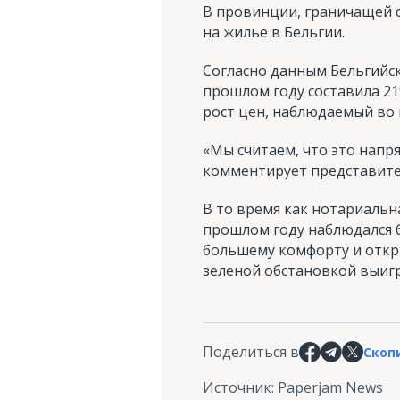
В провинции, граничащей с
на жилье в Бельгии.
Согласно данным Бельгийс
прошлом году составила 219
рост цен, наблюдаемый во в
«Мы считаем, что это напр
комментирует представите
В то время как нотариальна
прошлом году наблюдался 
большему комфорту и откры
зеленой обстановкой выигр
Поделиться в
Скоп
Источник
:
Paperjam News