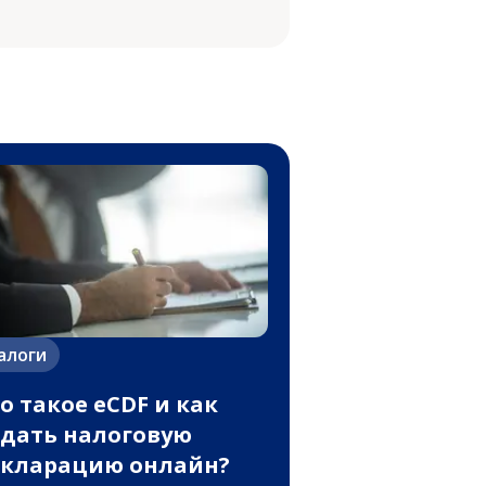
алоги
о такое eCDF и как
дать налоговую
кларацию онлайн?