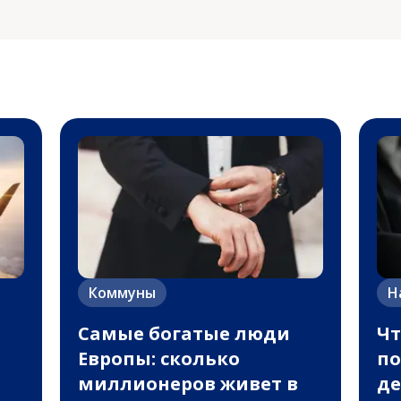
Коммуны
Н
Самые богатые люди
Чт
Европы: сколько
по
миллионеров живет в
де