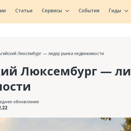
сии
Статьи
Сервисы
События
Гиды
ьгийский Люксембург — лидер рынка недвижимости
кий Люксембург — ли
ости
еднее обновление
2.22