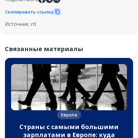
Скопировать ссылку
Источник
:
rtl
Связанные материалы
Европа
Страны с самыми большими
зарплатами в Европе: куда