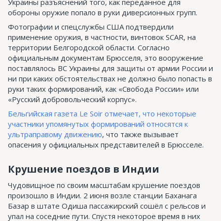
Украины разъяснений того, как переданное для
обороны оружие попало в руки диверсионных групп.
Фотографии и спецслужбы США подтвердили
применение оружия, в частности, винтовок SCAR, на
территории Белгородской области. Согласно
официальным документам Брюсселя, это вооружение
поставлялось ВС Украины для защиты от армии России и
ни при каких обстоятельствах не должно было попасть в
руки таких формирований, как «Свобода России» или
«Русский добровольческий корпус».
Бельгийская газета Le Soir отмечает, что некоторые
участники упомянутых формирований относятся к
ультраправому движению
, что также вызывает
опасения у официальных представителей в Брюсселе.
Крушение поездов в Индии
Чудовищное по своим масштабам крушение поездов
произошло в Индии. 2 июня возле станции Баханага
Базар в штате Одиша пассажирский сошёл с рельсов и
упал на соседние пути. Спустя некоторое время в них