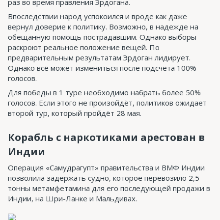
раз во время правления Эрдогана.
Впоследствии народ успокоился и вроде как даже
вернул доверие к политику. Возможно, в надежде на
обещанную помощь пострадавшим. Однако выборы
раскроют реальное положение вещей. По
предварительным результатам Эрдоган лидирует.
Однако всё может измениться после подсчёта 100%
голосов.
Для победы в 1 туре необходимо набрать более 50%
голосов. Если этого не произойдёт, политиков ожидает
второй тур, который пройдёт 28 мая.
Корабль с наркотиками арестован в
Индии
Операция «Самудрагупт» правительства и ВМФ Индии
позволила задержать судно, которое перевозило 2,5
тонны метамфетамина для его последующей продажи в
Индии, на Шри-Ланке и Мальдивах.