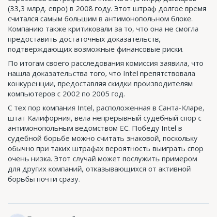
(33,3 млрд. евро) в 2008 году. Этот штраф долгое время
считался самым большим в антимонопольном блоке.
Компанию также критиковали за то, что она не смогла
предоставить достаточных доказательств,
подтверждающих возможные финансовые риски.
По итогам своего расследования комиссия заявила, что
нашла доказательства того, что Intel препятствовала
конкуренции, предоставляя скидки производителям
компьютеров с 2002 по 2005 год.
С тех пор компания Intel, расположенная в Санта-Кларе,
штат Калифорния, вела непрерывный судебный спор с
антимонопольным ведомством ЕС. Победу Intel в
судебной борьбе можно считать знаковой, поскольку
обычно при таких штрафах вероятность выиграть спор
очень низка. Этот случай может послужить примером
для других компаний, отказывающихся от активной
борьбы почти сразу.