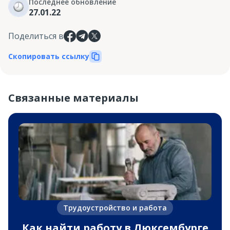
Последнее обновление
27.01.22
Поделиться в
Скопировать ссылку
Связанные материалы
Трудоустройство и работа
Как найти работу в Люксембурге