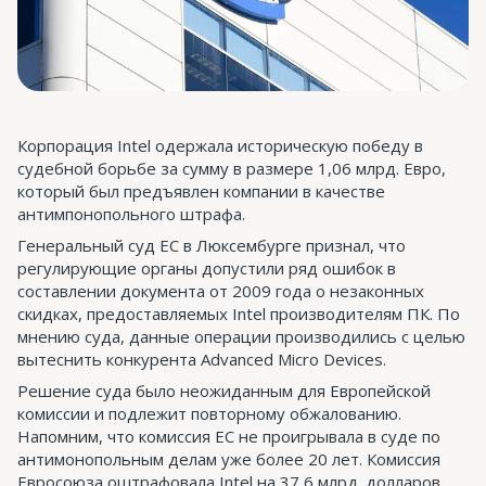
Корпорация Intel одержала историческую победу в
судебной борьбе за сумму в размере 1,06 млрд. Евро,
который был предъявлен компании в качестве
антимпонопольного штрафа.
Генеральный суд ЕС в Люксембурге признал, что
регулирующие органы допустили ряд ошибок в
составлении документа от 2009 года о незаконных
скидках, предоставляемых Intel производителям ПК. По
мнению суда, данные операции производились с целью
вытеснить конкурента Advanced Micro Devices.
Решение суда было неожиданным для Европейской
комиссии и подлежит повторному обжалованию.
Напомним, что комиссия ЕС не проигрывала в суде по
антимонопольным делам уже более 20 лет. Комиссия
Евросоюза оштрафовала Intel на 37,6 млрд. долларов