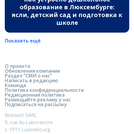
образование в Люксембурге:
ясли, детский сад и подготовка к
школе
Показать ещё
О проекте
Обновления компании
Раздел “СМИ о нас”
Написать в редакцию
Команда
Политика конфиденциальности
Редакционная политика
Размещайте рекламу у нас
Подписаться на рассылку
Relotech SARL
9, rue du Laboratoire
L-1911 Luxembourg