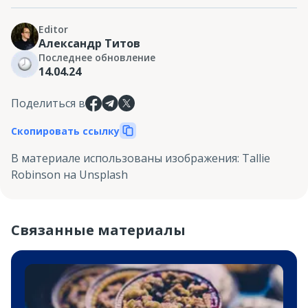
Editor
Александр Титов
Последнее обновление
14.04.24
Поделиться в
Скопировать ссылку
В материале использованы изображения
:
Tallie
Robinson на Unsplash
Связанные материалы