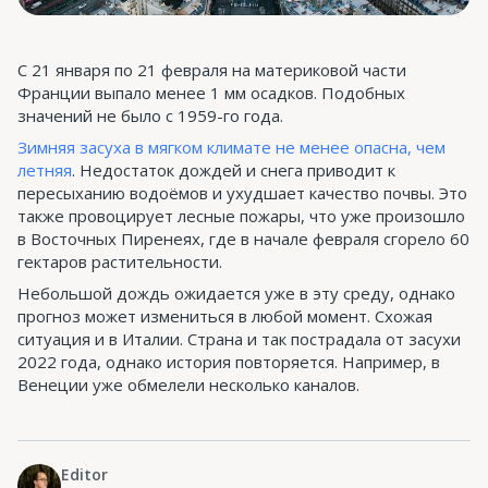
С 21 января по 21 февраля на материковой части
Франции выпало менее 1 мм осадков. Подобных
значений не было с 1959-го года.
Зимняя засуха в мягком климате не менее опасна, чем
летняя
. Недостаток дождей и снега приводит к
пересыханию водоёмов и ухудшает качество почвы. Это
также провоцирует лесные пожары, что уже произошло
в Восточных Пиренеях, где в начале февраля сгорело 60
гектаров растительности.
Небольшой дождь ожидается уже в эту среду, однако
прогноз может измениться в любой момент. Схожая
ситуация и в Италии. Страна и так пострадала от засухи
2022 года, однако история повторяется. Например, в
Венеции уже обмелели несколько каналов.
Editor