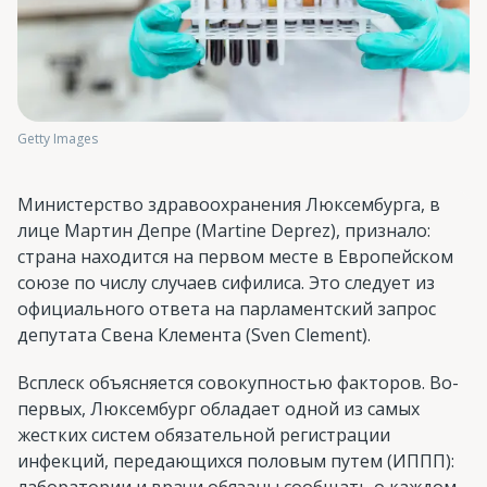
Getty Images
Министерство здравоохранения Люксембурга, в
лице Мартин Депре (Martine Deprez), признало:
страна находится на первом месте в Европейском
союзе по числу случаев сифилиса. Это следует из
официального ответа на парламентский запрос
депутата Свена Клемента (Sven Clement).
Всплеск объясняется совокупностью факторов. Во-
первых, Люксембург обладает одной из самых
жестких систем обязательной регистрации
инфекций, передающихся половым путем (ИППП):
лаборатории и врачи обязаны сообщать о каждом