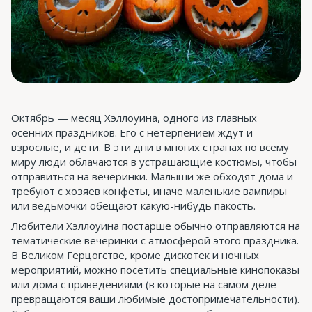
Октябрь — месяц Хэллоуина, одного из главных
осенних праздников. Его с нетерпением ждут и
взрослые, и дети. В эти дни в многих странах по всему
миру люди облачаются в устрашающие костюмы, чтобы
отправиться на вечеринки. Малыши же обходят дома и
требуют с хозяев конфеты, иначе маленькие вампиры
или ведьмочки обещают какую-нибудь пакость.
Любители Хэллоуина постарше обычно отправляются на
тематические вечеринки с атмосферой этого праздника.
В Великом Герцогстве, кроме дискотек и ночных
мероприятий, можно посетить специальные кинопоказы
или дома с приведениями (в которые на самом деле
превращаются ваши любимые достопримечательности).