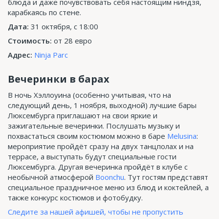
блюда и даже почувствовать себя настоящим ниндзя,
карабкаясь по стене.
Дата:
31 октября, с 18:00
Стоимость:
от 28 евро
Адрес:
Ninja Parc
Вечеринки в барах
В ночь Хэллоуина (особенно учитывая, что на
следующий день, 1 ноября, выходной) лучшие бары
Люксембурга приглашают на свои яркие и
зажигательные вечеринки. Послушать музыку и
похвастаться своим костюмом можно в баре
Melusina
:
мероприятие пройдёт сразу на двух танцполах и на
террасе, а выступать будут специальные гости
Люксембурга. Другая вечеринка пройдёт в клубе с
необычной атмосферой
Boonchu
. Тут гостям представят
специальное праздничное меню из блюд и коктейлей, а
также конкурс костюмов и фотобудку.
Следите за нашей афишей, чтобы не пропустить