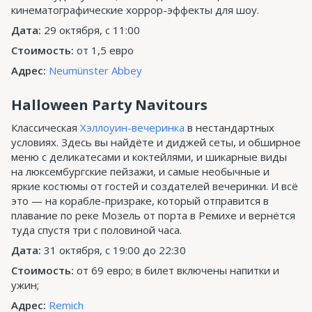
кинематографические хоррор-эффекты для шоу.
Дата:
29 октября, с 11:00
Стоимость:
от 1,5 евро
Адрес:
Neumünster Abbey
Halloween Party Navitours
Классическая
Хэллоуин-вечеринка
в нестандартных
условиях. Здесь вы найдёте и диджей сеты, и обширное
меню с деликатесами и коктейлями, и шикарные виды
на люксембургские пейзажи, и самые необычные и
яркие костюмы от гостей и создателей вечеринки. И всё
это — на корабле-призраке, который отправится в
плавание по реке Мозель от порта в Ремихе и вернётся
туда спустя три с половиной часа.
Дата:
31 октября, с 19:00 до 22:30
Стоимость:
от 69 евро; в билет включены напитки и
ужин;
Адрес:
Remich