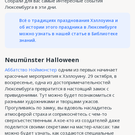
Собрали для вас самые интересные события
Люксембурга в эти дни.
Всё о традициях празднования Хэллоуина и
об истории этого праздника в Люксембурге
можно узнать в нашей статье в Библиотеке
знаний.
Neumünster Halloween
Аббатство Ноймюнстер
одним из первых начинает
красочные мероприятия к Хэллоуину. 29 октября, в
воскресенье, одна из достопримечательностей
Люксембурга превратится в настоящий замок с
привидениями. Тут можно будет познакомиться с
разными художниками и творцами ужасов.
Прогуливаясь по замку, вы вдоволь насладитесь
атмосферой страха и соприкоснётесь с чем-то
сверхъестественным. А кое-кто из создателей даже
поделится своими секретами на мастер-классах: там
можно будет узнать, как создаются специальные